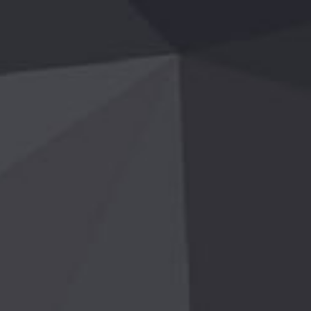
SE
关于我们
动态地图
人力资源
客户服务
社会责任
资源概况
关于我们
社会责任
招聘信息
动态地图
亲和动态
可逆式轧机项目一次热负荷试车成功
:00