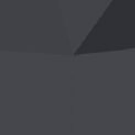
米兰体育-米兰（中
公司概况
企业文
公司简介
公司画
国）官网
总经理致辞
公司宣传
战略目标
工作理
组织机构
公司风
工作团队
人文环
荣誉资质
事业部和分公司
新闻中心
News_Center
您
公司要闻
媒体报道