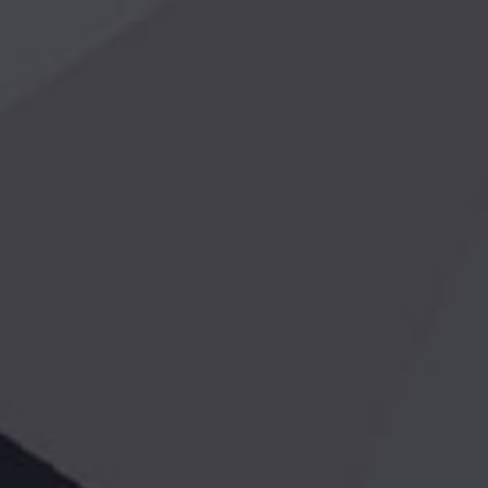
27日，米兰体育-米兰（中国）官网总承包的攀钢集团西昌钢