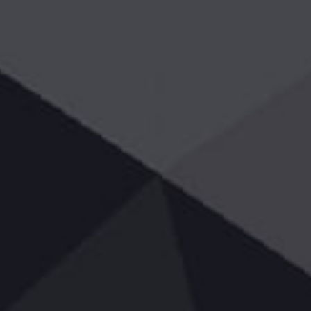
项目公示
6月
行业分析
功。
关于我们
地址：中国辽宁省鞍山市千山湾知创园
邮编：114000
服务热线：0412-8068515 8068516 8068517
传真：0412-8068515